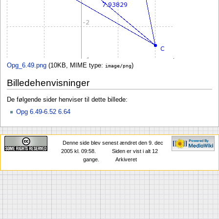
Opg_6.49.png
(10KB, MIME type:
)
image/png
Billedehenvisninger
De følgende sider henviser til dette billede:
Opg 6.49-6.52 6.64
Denne side blev senest ændret den 9. dec
2005 kl. 09:58.
Siden er vist i alt 12
gange.
Arkiveret