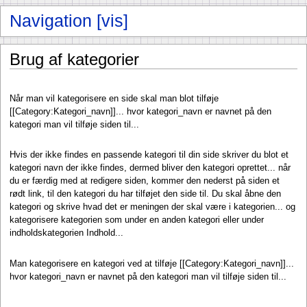
Brug af kategorier
Når man vil kategorisere en side skal man blot tilføje
[[Category:Kategori_navn]]... hvor kategori_navn er navnet på den
kategori man vil tilføje siden til...
Hvis der ikke findes en passende kategori til din side skriver du blot et
kategori navn der ikke findes, dermed bliver den kategori oprettet... når
du er færdig med at redigere siden, kommer den nederst på siden et
rødt link, til den kategori du har tilføjet den side til. Du skal åbne den
kategori og skrive hvad det er meningen der skal være i kategorien... og
kategorisere kategorien som under en anden kategori eller under
indholdskategorien Indhold...
Man kategorisere en kategori ved at tilføje [[Category:Kategori_navn]]...
hvor kategori_navn er navnet på den kategori man vil tilføje siden til...