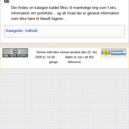
NB
Der findes en kategori kaldet Misc til mærkelige ting som f.eks.
information om portefolie... og alt hvad der er general information
som ikke høre til blandt fagene...
Kategorier
:
Indhold
Denne side blev senest ændret den 22. okt
2005 kl. 14:28.
Siden er vist i alt 402
gange.
Arkiveret