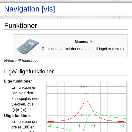
Funktioner
Matematik
Dette er en artikel der er relateret til faget matematik.
Notater til funktioner.
Lige/uligefunktioner
Lige funktioner
En funktion er
lige hvis den
kan spejles over
y-aksen, dvs:
f(x)=f(-x).
Ulige funktion
En funktion der
drejes 180 er