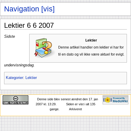
Lektier 6 6 2007
Sidste
Lektier
Denne artikel handler om lektier vi har for
til en dato og vil ikke være aktuel for evigt.
undervisningsdag.
Kategorier
:
Lektier
Denne side blev senest ændret den 17. jan
2007 kl. 13:29.
Siden er vist i alt 135
gange.
Arkiveret